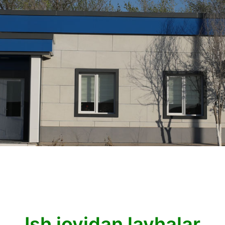
Ish joyidan lavhalar